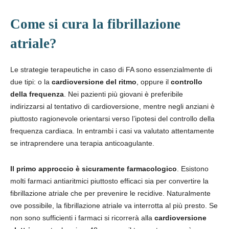
Come si cura la fibrillazione
atriale?
Le strategie terapeutiche in caso di FA sono essenzialmente di
due tipi: o la
cardioversione del ritmo
, oppure il
controllo
della frequenza
. Nei pazienti più giovani è preferibile
indirizzarsi al tentativo di cardioversione, mentre negli anziani è
piuttosto ragionevole orientarsi verso l’ipotesi del controllo della
frequenza cardiaca. In entrambi i casi va valutato attentamente
se intraprendere una terapia anticoagulante.
Il primo approccio è sicuramente farmacologico
. Esistono
molti farmaci antiaritmici piuttosto efficaci sia per convertire la
fibrillazione atriale che per prevenire le recidive. Naturalmente
ove possibile, la fibrillazione atriale va interrotta al più presto. Se
non sono sufficienti i farmaci si ricorrerà alla
cardioversione