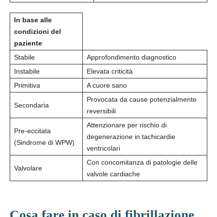
In base alle
condizioni del
paziente
Stabile
Approfondimento diagnostico
Instabile
Elevata criticità
Primitiva
A cuore sano
Provocata da cause potenzialmente
Secondaria
reversibili
Attenzionare per rischio di
Pre-eccitata
degenerazione in tachicardie
(Sindrome di WPW)
ventricolari
Con concomitanza di patologie delle
Valvolare
valvole cardiache
Cosa fare in caso di fibrillazione