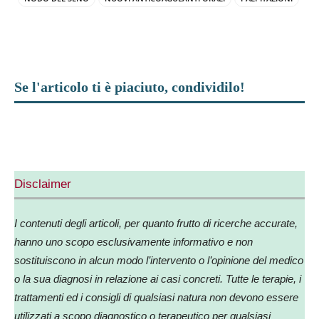
Se l'articolo ti è piaciuto, condividilo!
Facebook
X
WhatsApp
Telegram
Disclaimer
I contenuti degli articoli, per quanto frutto di ricerche accurate,
hanno uno scopo esclusivamente informativo e non
sostituiscono in alcun modo l’intervento o l’opinione del medico
o la sua diagnosi in relazione ai casi concreti. Tutte le terapie, i
trattamenti ed i consigli di qualsiasi natura non devono essere
utilizzati a scopo diagnostico o terapeutico per qualsiasi