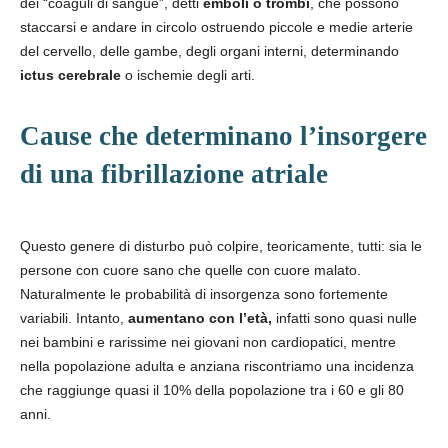
dei “coaguli di sangue”, detti
emboli o trombi
, che possono
staccarsi e andare in circolo ostruendo piccole e medie arterie
del cervello, delle gambe, degli organi interni, determinando
ictus cerebrale
o ischemie degli arti.
Cause che determinano l’insorgere
di una fibrillazione atriale
Questo genere di disturbo può colpire, teoricamente, tutti: sia le
persone con cuore sano che quelle con cuore malato.
Naturalmente le probabilità di insorgenza sono fortemente
variabili. Intanto,
aumentano con l’età,
infatti sono quasi nulle
nei bambini e rarissime nei giovani non cardiopatici, mentre
nella popolazione adulta e anziana riscontriamo una incidenza
che raggiunge quasi il 10% della popolazione tra i 60 e gli 80
anni.