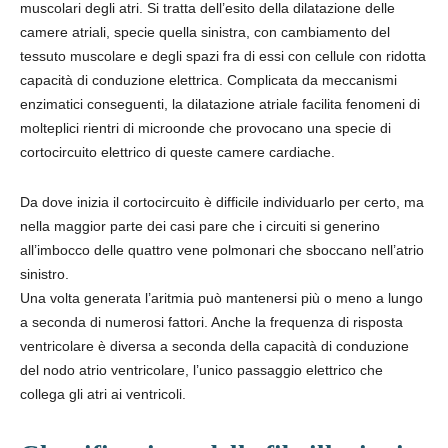
muscolari degli atri. Si tratta dell’esito della dilatazione delle
camere atriali, specie quella sinistra, con cambiamento del
tessuto muscolare e degli spazi fra di essi con cellule con ridotta
capacità di conduzione elettrica. Complicata da meccanismi
enzimatici conseguenti, la dilatazione atriale facilita fenomeni di
molteplici rientri di microonde che provocano una specie di
cortocircuito elettrico di queste camere cardiache.
Da dove inizia il cortocircuito è difficile individuarlo per certo, ma
nella maggior parte dei casi pare che i circuiti si generino
all’imbocco delle quattro vene polmonari che sboccano nell’atrio
sinistro.
Una volta generata l’aritmia può mantenersi più o meno a lungo
a seconda di numerosi fattori. Anche la frequenza di risposta
ventricolare è diversa a seconda della capacità di conduzione
del nodo atrio ventricolare, l’unico passaggio elettrico che
collega gli atri ai ventricoli.