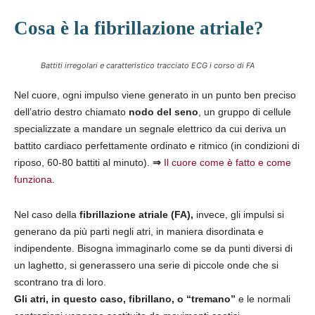
Cosa è la fibrillazione atriale?
Battiti irregolari e caratteristico tracciato ECG i corso di FA
Nel cuore, ogni impulso viene generato in un punto ben preciso
dell’atrio destro chiamato
nodo del seno
, un gruppo di cellule
specializzate a mandare un segnale elettrico da cui deriva un
battito cardiaco perfettamente ordinato e ritmico (in condizioni di
riposo, 60-80 battiti al minuto).
⇒
Il cuore come è fatto e come
funziona
.
Nel caso della
fibrillazione atriale (FA),
invece, gli impulsi si
generano da più parti negli atri, in maniera disordinata e
indipendente. Bisogna immaginarlo come se da punti diversi di
un laghetto, si generassero una serie di piccole onde che si
scontrano tra di loro.
Gli atri, in questo caso, fibrillano, o “tremano”
e le normali