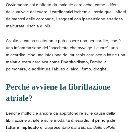
Ovviamente chi è affetto da malattie cardiache, come i difetti
delle valvole del cuore, i cardiopatici ischemici, ossia quelli affetti
da stenosi delle coronarie, i soggetti con ipertensione arteriosa
malcurata, rischia di più.
A volte la causa scatenante può essere una pericardite, che è
una infiammazione del “sacchetto che avvolge il cuore”, una
miocardite, cioè una infezione del muscolo cardiaco o infine una
malattia extra cardiaca come l’ipertiroidismo, l’embolia
polmonare, o addirittura l’abuso di alcol, fumo, droghe.
Perché avviene la fibrillazione
atriale?
Benché molto c’è ancora da approfondire sulle cause della
fibrillazione atriale e sulle modalità di esordio,
il principale
fattore implicato
è rappresentato dalla
fibrosi delle cellule