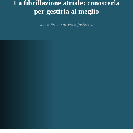
La fibrillazione atriale: conoscerla
per gestirla al meglio
Una aritmia cardiaca fastidiosa