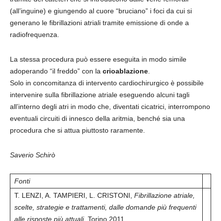
(all’inguine) e giungendo al cuore “bruciano” i foci da cui si
generano le fibrillazioni atriali tramite emissione di onde a
radiofrequenza.
La stessa procedura può essere eseguita in modo simile
adoperando “il freddo” con la
crioablazione
.
Solo in concomitanza di intervento cardiochirurgico è possibile
intervenire sulla fibrillazione atriale eseguendo alcuni tagli
all’interno degli atri in modo che, diventati cicatrici, interrompono
eventuali circuiti di innesco della aritmia, benché sia una
procedura che si attua piuttosto raramente.
Saverio Schirò
Fonti
T. LENZI, A. TAMPIERI, L. CRISTONI,
Fibrillazione atriale,
scelte, strategie e trattamenti, dalle domande più frequenti
alle risposte più attuali
, Torino 2011