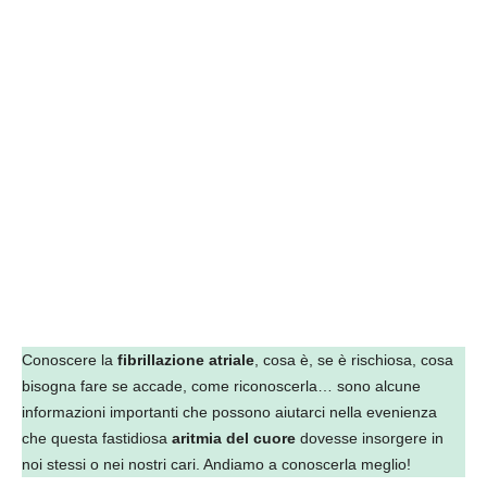
Conoscere la
fibrillazione atriale
, cosa è, se è rischiosa, cosa
bisogna fare se accade, come riconoscerla… sono alcune
informazioni importanti che possono aiutarci nella evenienza
che questa fastidiosa
aritmia del cuore
dovesse insorgere in
noi stessi o nei nostri cari. Andiamo a conoscerla meglio!