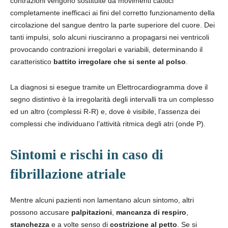
contrazioni vengono sostituite da movimenti caotici
completamente inefficaci ai fini del corretto funzionamento della
circolazione del sangue dentro la parte superiore del cuore. Dei
tanti impulsi, solo alcuni riusciranno a propagarsi nei ventricoli
provocando contrazioni irregolari e variabili, determinando il
caratteristico
battito irregolare che si sente al polso
.
La diagnosi si esegue tramite un Elettrocardiogramma dove il
segno distintivo è la irregolarità degli intervalli tra un complesso
ed un altro (complessi R-R) e, dove è visibile, l’assenza dei
complessi che individuano l’attività ritmica degli atri (onde P).
Sintomi e rischi in caso di
fibrillazione atriale
Mentre alcuni pazienti non lamentano alcun sintomo, altri
possono accusare
palpitazioni
,
mancanza di respiro
,
stanchezza
e a volte senso di
costrizione al petto
. Se si